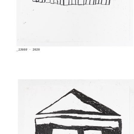
_13669
∙
2020