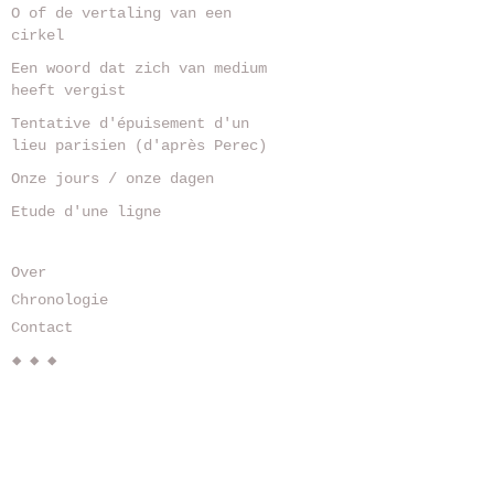
O of de vertaling van een
cirkel
Een woord dat zich van medium
heeft vergist
Tentative d'épuisement d'un
lieu parisien (d'après Perec)
Onze jours / onze dagen
Etude d'une ligne
Over
Chronologie
Contact
◆ ◆ ◆