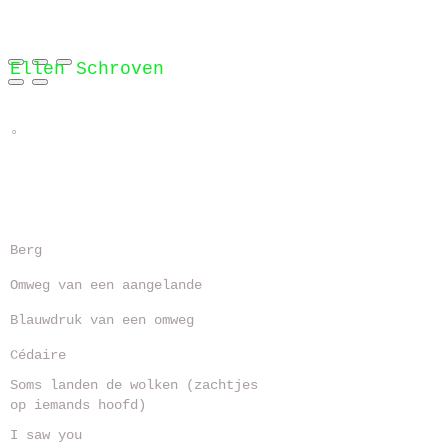
Ellen Schroven
°
Berg
Omweg van een aangelande
Blauwdruk van een omweg
Cédaire
Soms landen de wolken (zachtjes
op iemands hoofd)
I saw you