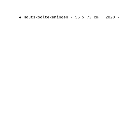
◆ H
outskooltekeningen ∙ 55 x 73 cm ∙ 2020 -